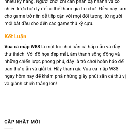
nhiều kỹ năng. Người chơi chỉ cần phản xạ nhanh và có
chiến lược hợp lý để có thể tham gia trò chơi. Điều này làm
cho game trở nên dễ tiếp cận với mọi đối tượng, từ người
mới bắt đầu cho đến các game thủ kỳ cựu.
Kết Luận
Vua cá mập W88
là một trò chơi bắn cá hấp dẫn và đầy
thử thách. Với đồ họa đẹp mắt, âm thanh sống động và
những chiến lược phong phú, đây là trò chơi hoàn hảo để
bạn thư giãn và giải trí. Hãy tham gia Vua cá mập W88
ngay hôm nay để khám phá những giây phút săn cá thú vị
và giành chiến thắng lớn!
CẬP NHẬT MỚI