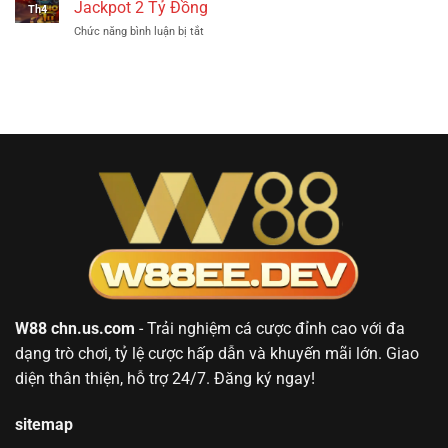
Trí
Nhờ
Jackpot 2 Tỷ Đồng
Triệu
Th4
Bắn
Cách
Chức năng bình luận bị tắt
ở
Cá
Bắt
Anh
Ăn
Cầu
Phong06
Xu
Cực
Quay
W88
Đỉnh
Nổ
Chị
Hũ
Nga27
Tứ
Rinh
Linh
12
W88
Triệu
Trúng
Đồng
Jackpot
2
Tỷ
Đồng
W88
chn.us.com
- Trải nghiệm cá cược đỉnh cao với đa
dạng trò chơi, tỷ lệ cược hấp dẫn và khuyến mãi lớn. Giao
diện thân thiện, hỗ trợ 24/7. Đăng ký ngay!
sitemap