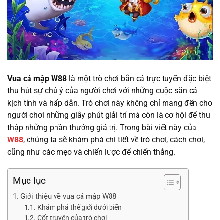
Vua cá mập W88
là một trò chơi bắn cá trực tuyến đặc biệt
thu hút sự chú ý của người chơi với những cuộc săn cá
kịch tính và hấp dẫn. Trò chơi này không chỉ mang đến cho
người chơi những giây phút giải trí mà còn là cơ hội để thu
thập những phần thưởng giá trị. Trong bài viết này của
W88
, chúng ta sẽ khám phá chi tiết về trò chơi, cách chơi,
cũng như các mẹo và chiến lược để chiến thắng.
Mục lục
Giới thiệu về vua cá mập W88
Khám phá thế giới dưới biển
Cốt truyện của trò chơi