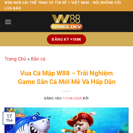
W88 NHÀ CÁI THỂ THAO UY TÍN SỐ 1 VIỆT NAM - NÓI KHÔNG VỚI
Bỏ
LỪA ĐẢO
qua
nội
dung
ĐĂNG KÝ +188K
Trang Chủ
»
Bắn cá
Vua Cá Mập W88 – Trải Nghiệm
Game Săn Cá Mới Mẻ Và Hấp Dẫn
ĐĂNG VÀO
17/04/2025
BỞI
17
Th4