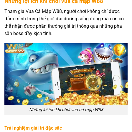
Những lợi ích khi chơi vua cá mập W88
Tham gia Vua Cá Mập W88, người chơi không chỉ được
đắm mình trong thế giới đại dương sống động mà còn có
thể nhận được phần thưởng giá trị thông qua những pha
săn boss đầy kịch tính.
Những lợi ích khi chơi vua cá mập W88
Trải nghiệm giải trí đặc sắc