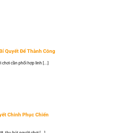
Bí Quyết Để Thành Công
chơi cần phối hợp linh [...]
yết Chinh Phục Chiến
8, thu hút người chơi [...]