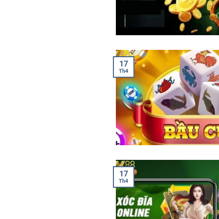
17
Th4
17
Th4