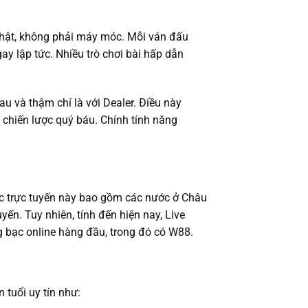
i thật, không phải máy móc. Mỗi ván đấu
ay lập tức. Nhiều trò chơi bài hấp dẫn
au và thậm chí là với Dealer. Điều này
 chiến lược quý báu. Chính tính năng
ược trực tuyến này bao gồm các nước ở Châu
ến. Tuy nhiên, tính đến hiện nay, Live
g bạc online hàng đầu, trong đó có W88.
 tuổi uy tín như: