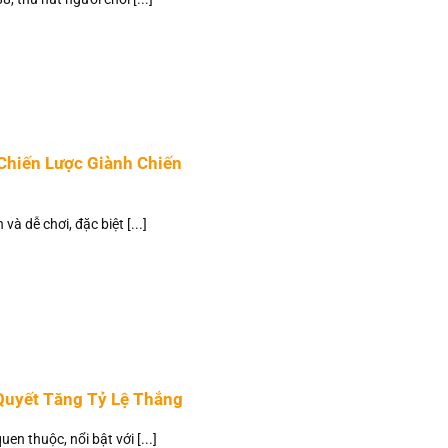
Chiến Lược Giành Chiến
à dễ chơi, đặc biệt [...]
Quyết Tăng Tỷ Lệ Thắng
en thuộc, nổi bật với [...]