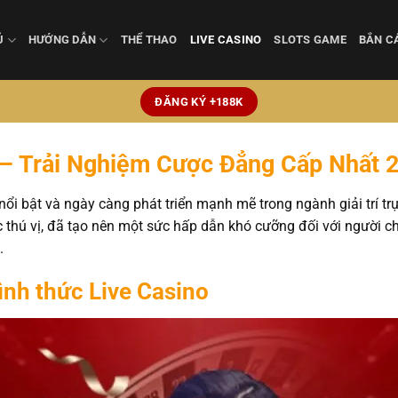
Ủ
HƯỚNG DẪN
THỂ THAO
LIVE CASINO
SLOTS GAME
BẮN C
ĐĂNG KÝ +188K
 – Trải Nghiệm Cược Đẳng Cấp Nhất 
i bật và ngày càng phát triển mạnh mẽ trong ngành giải trí tr
 thú vị, đã tạo nên một sức hấp dẫn khó cưỡng đối với người ch
.
nh thức Live Casino