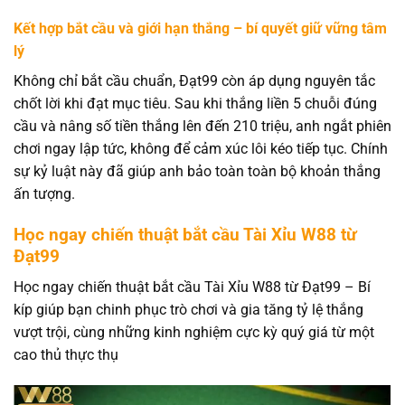
Kết hợp bắt cầu và giới hạn thắng – bí quyết giữ vững tâm
lý
Không chỉ bắt cầu chuẩn, Đạt99 còn áp dụng nguyên tắc
chốt lời khi đạt mục tiêu. Sau khi thắng liền 5 chuỗi đúng
cầu và nâng số tiền thắng lên đến 210 triệu, anh ngắt phiên
chơi ngay lập tức, không để cảm xúc lôi kéo tiếp tục. Chính
sự kỷ luật này đã giúp anh bảo toàn toàn bộ khoản thắng
ấn tượng.
Học ngay chiến thuật bắt cầu Tài Xỉu W88 từ
Đạt99
Học ngay chiến thuật bắt cầu Tài Xỉu W88 từ Đạt99 – Bí
kíp giúp bạn chinh phục trò chơi và gia tăng tỷ lệ thắng
vượt trội, cùng những kinh nghiệm cực kỳ quý giá từ một
cao thủ thực thụ