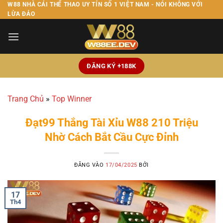
W88 NHÀ CÁI THỂ THAO UY TÍN SỐ 1 VIỆT NAM - NÓI KHÔNG VỚI
Bỏ
LỪA ĐẢO
qua
nội
dung
ĐĂNG KÝ +188K
Trang Chủ
»
Top Winner
Đạt99 Thắng Tài Xỉu W88 210 Triệu
Nhờ Cách Bắt Cầu Cực Đỉnh
ĐĂNG VÀO
17/04/2025
BỞI
17
Th4