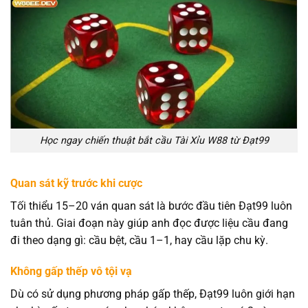
Học ngay chiến thuật bắt cầu Tài Xỉu W88 từ Đạt99
Quan sát kỹ trước khi cược
Tối thiểu 15–20 ván quan sát là bước đầu tiên Đạt99 luôn
tuân thủ. Giai đoạn này giúp anh đọc được liệu cầu đang
đi theo dạng gì: cầu bệt, cầu 1–1, hay cầu lặp chu kỳ.
Không gấp thếp vô tội vạ
Dù có sử dụng phương pháp gấp thếp, Đạt99 luôn giới hạn