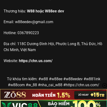
Thương hiệu:
W88 hoặc
W88ee dev
Email:
w88eedev@gmail.com
Hotline:
0367890223
Địa chỉ:
118C Dương Đình Hội, Phước Long B, Thủ Đức, Hồ
Chí Minh, Việt Nam
Website:
https://chn.us.com/
Từ khóa tìm kiếm: #w88 #w88ee #w88eedev #w881ink
#w88com #w_88 #nha_cai_w88 #https://chn.us.com/
Copyright 2026 ©
WW88