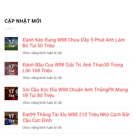
CẬP NHẬT MỚI
Đánh Kèo Rung W88 Chưa Đầy 5 Phút Anh Lâm
17
Bỏ Túi 50 Triệu
Th4
Chức năng bình luận bị tắt
ở
Đánh
Kèo
Đánh Bầu Cua W88 Giải Trí, Anh Thao30 Trúng
17
Rung
Lớn 168 Triệu
Th4
W88
Chức năng bình luận bị tắt
ở
Chưa
Đánh
Đầy
Bầu
Soi Cầu Xóc Đĩa W88 Chuẩn Anh ThắngPK Mang
5
17
Cua
Phút
Về Túi 80 Triệu
Th4
W88
Anh
Chức năng bình luận bị tắt
ở
Giải
Lâm
Soi
Trí,
Bỏ
Cầu
Đạt99 Thắng Tài Xỉu W88 210 Triệu Nhờ Cách Bắt
Anh
Túi
17
Xóc
Thao30
Cầu Cực Đỉnh
50
Th4
Đĩa
Trúng
Triệu
Chức năng bình luận bị tắt
ở
W88
Lớn
Đạt99
Chuẩn
168