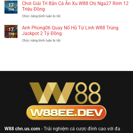
Thắng
Chơi Giải Trí Bắn Cá Ăn Xu W88 Chị Nga27 Rinh 12
Anh
Triệu
17
Tài
ThắngPK
Triệu Đồng
Th4
Xỉu
Mang
Chức năng bình luận bị tắt
ở
W88
Về
Chơi
210
Túi
Giải
Anh Phong06 Quay Nổ Hũ Tứ Linh W88 Trúng
Triệu
80
17
Trí
Nhờ
Jackpot 2 Tỷ Đồng
Triệu
Th4
Bắn
Cách
Chức năng bình luận bị tắt
ở
Cá
Bắt
Anh
Ăn
Cầu
Phong06
Xu
Cực
Quay
W88
Đỉnh
Nổ
Chị
Hũ
Nga27
Tứ
Rinh
Linh
12
W88
Triệu
Trúng
Đồng
Jackpot
2
Tỷ
Đồng
W88
chn.us.com
- Trải nghiệm cá cược đỉnh cao với đa