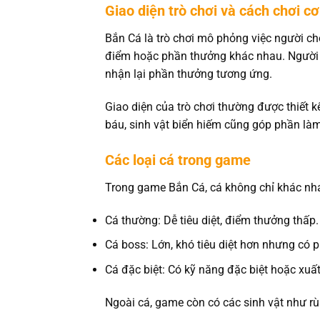
Giao diện trò chơi và cách chơi c
Bắn Cá là trò chơi mô phỏng việc người ch
điểm hoặc phần thưởng khác nhau. Người ch
nhận lại phần thưởng tương ứng.
Giao diện của trò chơi thường được thiết 
báu, sinh vật biển hiếm cũng góp phần làm
Các loại cá trong game
Trong game Bắn Cá, cá không chỉ khác nha
Cá thường: Dễ tiêu diệt, điểm thưởng thấp.
Cá boss: Lớn, khó tiêu diệt hơn nhưng có 
Cá đặc biệt: Có kỹ năng đặc biệt hoặc xuất
Ngoài cá, game còn có các sinh vật như rù