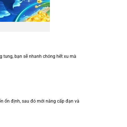
ng tung, bạn sẽ nhanh chóng hết xu mà
vốn ổn định, sau đó mới nâng cấp đạn và