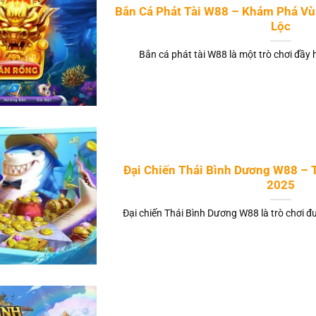
Bắn Cá Phát Tài W88 – Khám Phá Vù
Lộc
Bắn cá phát tài W88 là một trò chơi đầy h
Đại Chiến Thái Bình Dương W88 – 
2025
Đại chiến Thái Bình Dương W88 là trò chơi được