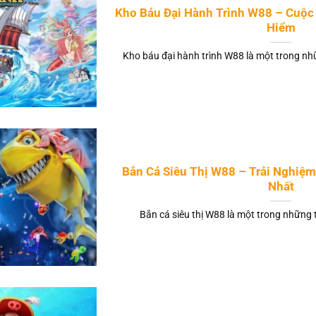
Kho Báu Đại Hành Trình W88 – Cuộc
Hiểm
Kho báu đại hành trình W88 là một trong nhữn
Bắn Cá Siêu Thị W88 – Trải Nghiệ
Nhất
Bắn cá siêu thị W88 là một trong những trò 