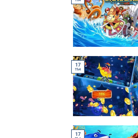
Th4
17
Th4
17