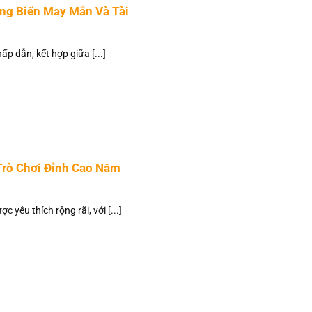
ng Biển May Mắn Và Tài
ấp dẫn, kết hợp giữa [...]
Trò Chơi Đỉnh Cao Năm
 yêu thích rộng rãi, với [...]