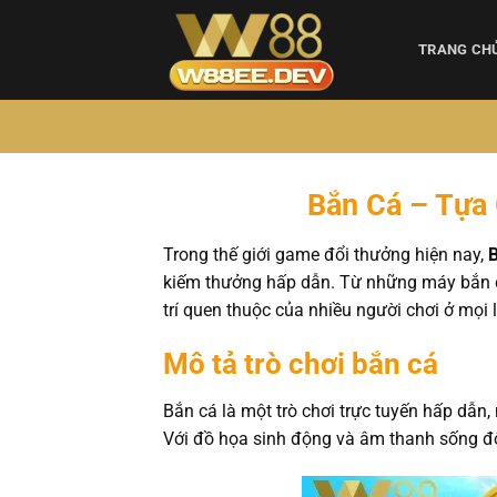
Bỏ
qua
TRANG CH
nội
dung
Bắn Cá – Tựa 
Trong thế giới game đổi thưởng hiện nay,
kiếm thưởng hấp dẫn. Từ những máy bắn cá ở
trí quen thuộc của nhiều người chơi ở mọi 
Mô tả trò chơi bắn cá
Bắn cá là một trò chơi trực tuyến hấp dẫn,
Với đồ họa sinh động và âm thanh sống độn