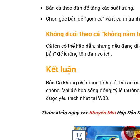
Bắn cá theo đàn để tăng xác suất trúng.
Chọn góc bắn dễ “gom cá” và ít cạnh tranh
Không đuổi theo cá “không nằm t
Cá lớn có thể hấp dẫn, nhưng nếu đang di
bắn” để không tốn đạn vô ích.
Kết luận
Bắn Cá
không chỉ mang tính giải trí cao mà
chóng. Với đồ họa sống động, tỷ lệ thưởn
được yêu thích nhất tại W88.
Tham khảo ngay >>>
Khuyến Mãi
Hấp Dẫn D
17
Th4