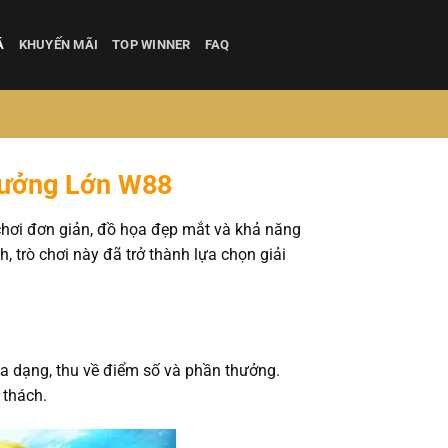
Á
KHUYẾN MÃI
TOP WINNER
FAQ
Thưởng Lớn W88
 chơi đơn giản, đồ họa đẹp mắt và khả năng
, trò chơi này đã trở thành lựa chọn giải
 đa dạng, thu về điểm số và phần thưởng.
 thách.