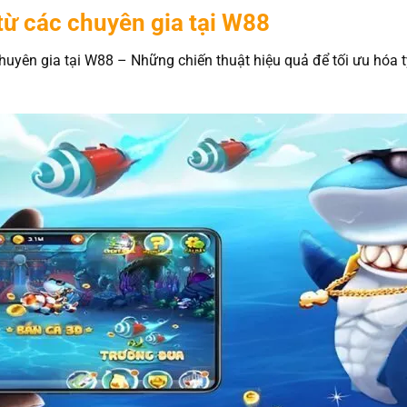
từ các chuyên gia tại W88
huyên gia tại W88 – Những chiến thuật hiệu quả để tối ưu hóa tỷ