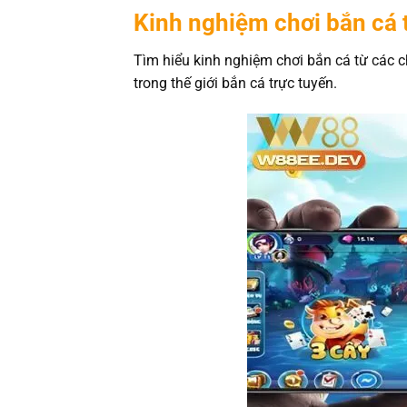
Kinh nghiệm chơi bắn cá 
Tìm hiểu kinh nghiệm chơi bắn cá từ các c
trong thế giới bắn cá trực tuyến.