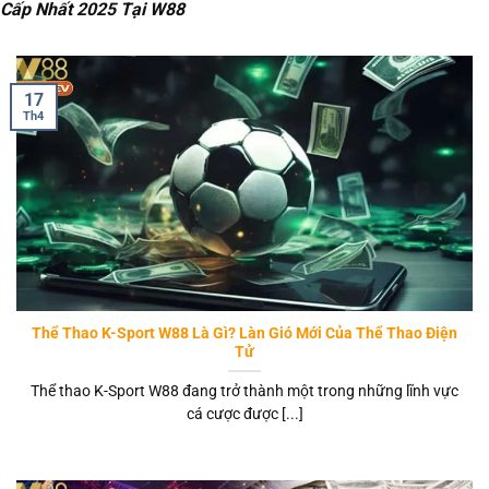
Cấp Nhất 2025 Tại W88
17
Th4
Thể Thao K-Sport W88 Là Gì? Làn Gió Mới Của Thể Thao Điện
Tử
Thể thao K-Sport W88 đang trở thành một trong những lĩnh vực
cá cược được [...]