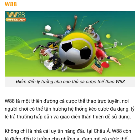
W88
Điểm đến lý tưởng cho cao thủ cá cược thể thao W88
W88 là một thiên đường cá cược thể thao trực tuyến, nơi
người chơi có thể tận hưởng hệ thống kèo cược đa dạng, tỷ
lệ trả thưởng hấp dẫn và giao diện thân thiện dễ sử dụng.
Không chỉ là nhà cái uy tín hàng đầu tại Châu Á, W88 còn
là điểm đến lý tưởng cho những ai đam mê cá cược thể