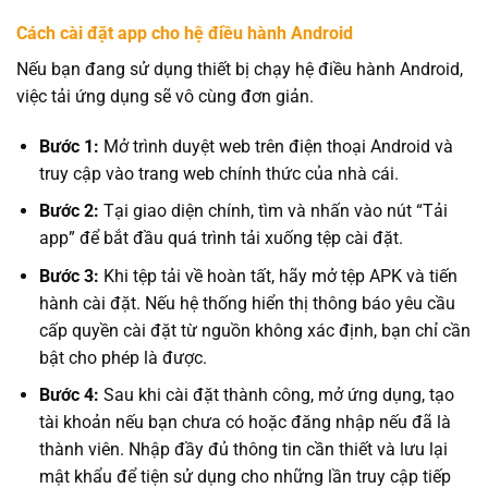
Cách cài đặt app cho hệ điều hành Android
Nếu bạn đang sử dụng thiết bị chạy hệ điều hành Android,
việc tải ứng dụng sẽ vô cùng đơn giản.
Bước 1:
Mở trình duyệt web trên điện thoại Android và
truy cập vào trang web chính thức của nhà cái.
Bước 2:
Tại giao diện chính, tìm và nhấn vào nút “Tải
app” để bắt đầu quá trình tải xuống tệp cài đặt.
Bước 3:
Khi tệp tải về hoàn tất, hãy mở tệp APK và tiến
hành cài đặt. Nếu hệ thống hiển thị thông báo yêu cầu
cấp quyền cài đặt từ nguồn không xác định, bạn chỉ cần
bật cho phép là được.
Bước 4:
Sau khi cài đặt thành công, mở ứng dụng, tạo
tài khoản nếu bạn chưa có hoặc đăng nhập nếu đã là
thành viên. Nhập đầy đủ thông tin cần thiết và lưu lại
mật khẩu để tiện sử dụng cho những lần truy cập tiếp