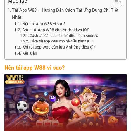
Mục lục
Tải App W88 – Hướng Dẫn Cách Tải Ứng Dụng Chi Tiết
Nhất
Nên tải app W88 vì sao?
Cách tải app W88 cho Android và iOS
Cách cài đặt app cho hệ điều hành Android
Cách tải app W88 cho hệ điều hành iOS
Khi tải app W88 cần lưu ý những điều gì?
Kết luận
Nên tải app W88 vì sao?