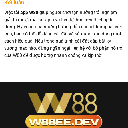
Kết luận
Việc
tải app W88
giúp người chơi tận hưởng trải nghiệm
giải trí mượt mà, ổn định và tiện lợi hơn trên thiết bị di
động. Hy vọng qua những hướng dẫn chi tiết trong bài viết
trên, bạn có thể dễ dàng cài đặt và sử dụng ứng dụng một
cách hiệu quả. Nếu trong quá trình cài đặt gặp bất kỳ
vướng mắc nào, đừng ngần ngại liên hệ với bộ phận hỗ trợ
của W88 để được hỗ trợ nhanh chóng và kịp thời.