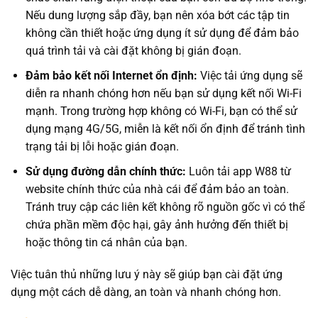
Nếu dung lượng sắp đầy, bạn nên xóa bớt các tập tin
không cần thiết hoặc ứng dụng ít sử dụng để đảm bảo
quá trình tải và cài đặt không bị gián đoạn.
Đảm bảo kết nối Internet ổn định:
Việc tải ứng dụng sẽ
diễn ra nhanh chóng hơn nếu bạn sử dụng kết nối Wi-Fi
mạnh. Trong trường hợp không có Wi-Fi, bạn có thể sử
dụng mạng 4G/5G, miễn là kết nối ổn định để tránh tình
trạng tải bị lỗi hoặc gián đoạn.
Sử dụng đường dẫn chính thức:
Luôn tải app W88 từ
website chính thức của nhà cái để đảm bảo an toàn.
Tránh truy cập các liên kết không rõ nguồn gốc vì có thể
chứa phần mềm độc hại, gây ảnh hưởng đến thiết bị
hoặc thông tin cá nhân của bạn.
Việc tuân thủ những lưu ý này sẽ giúp bạn cài đặt ứng
dụng một cách dễ dàng, an toàn và nhanh chóng hơn.