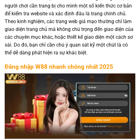
người chơi cần trang bị cho mình một số kiến thức cơ bản
để kiểm tra website và xác định đâu là trang chính chủ.
Theo kinh nghiệm, các trang web giả mạo thường chỉ làm
giao diện trang chủ mà không chú trọng đến giao diện của
các chuyên mục khác, hoặc thiết kế giao diện một cách sơ
sài. Do đó, bạn chỉ cần chú ý quan sát kỹ một chút là có
thể dễ dàng phát hiện ra sự khác biệt.
Đăng nhập W88 nhanh chóng nhất 2025