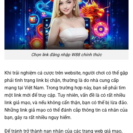
Chọn link đăng nhập W88 chính thức
Khi trải nghiệm cá cược trên website, người chơi có thể gặp
phải tình trạng link bị chặn, thường là do nhà cung cấp
mạng tại Việt Nam. Trong trường hợp này, bạn sẽ phải tìm
một link mới để truy cập. Tuy nhiên, vấn đề là có rất nhiều
link giả mạo, và nếu không cẩn thận, bạn có thể bị lừa đảo.
Những link giả mạo có thể đánh cắp thông tin cá nhân của
bạn, gây ra rất nhiều nguy hiểm.
Để tránh trở thành nạn nhân của các trang web giả mạo,