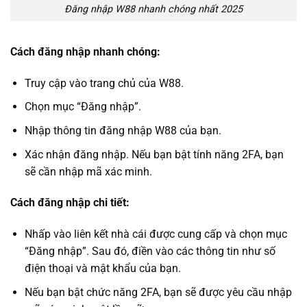
Đăng nhập W88 nhanh chóng nhất 2025
Cách đăng nhập nhanh chóng:
Truy cập vào trang chủ của W88.
Chọn mục “Đăng nhập”.
Nhập thông tin đăng nhập W88 của bạn.
Xác nhận đăng nhập. Nếu bạn bật tính năng 2FA, bạn
sẽ cần nhập mã xác minh.
Cách đăng nhập chi tiết:
Nhấp vào liên kết nhà cái được cung cấp và chọn mục
“Đăng nhập”. Sau đó, điền vào các thông tin như số
điện thoại và mật khẩu của bạn.
Nếu bạn bật chức năng 2FA, bạn sẽ được yêu cầu nhập