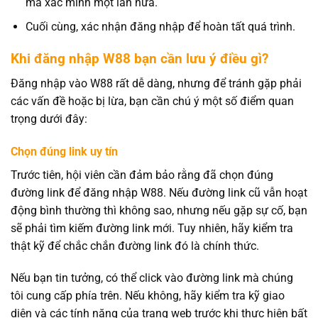
mã xác minh một lần nữa.
Cuối cùng, xác nhận đăng nhập để hoàn tất quá trình.
Khi đăng nhập W88 bạn cần lưu ý điều gì?
Đăng nhập vào W88 rất dễ dàng, nhưng để tránh gặp phải
các vấn đề hoặc bị lừa, bạn cần chú ý một số điểm quan
trọng dưới đây:
Chọn đúng link uy tín
Trước tiên, hội viên cần đảm bảo rằng đã chọn đúng
đường link để đăng nhập W88. Nếu đường link cũ vẫn hoạt
động bình thường thì không sao, nhưng nếu gặp sự cố, bạn
sẽ phải tìm kiếm đường link mới. Tuy nhiên, hãy kiểm tra
thật kỹ để chắc chắn đường link đó là chính thức.
Nếu bạn tin tưởng, có thể click vào đường link mà chúng
tôi cung cấp phía trên. Nếu không, hãy kiểm tra kỹ giao
diện và các tính năng của trang web trước khi thực hiện bất