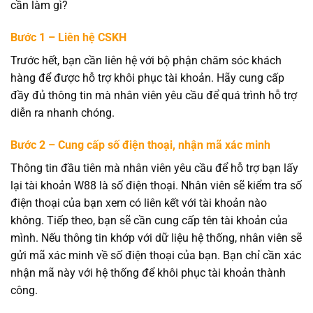
cần làm gì?
Bước 1 – Liên hệ CSKH
Trước hết, bạn cần liên hệ với bộ phận chăm sóc khách
hàng để được hỗ trợ khôi phục tài khoản. Hãy cung cấp
đầy đủ thông tin mà nhân viên yêu cầu để quá trình hỗ trợ
diễn ra nhanh chóng.
Bước 2 – Cung cấp số điện thoại, nhận mã xác minh
Thông tin đầu tiên mà nhân viên yêu cầu để hỗ trợ bạn lấy
lại tài khoản W88 là số điện thoại. Nhân viên sẽ kiểm tra số
điện thoại của bạn xem có liên kết với tài khoản nào
không. Tiếp theo, bạn sẽ cần cung cấp tên tài khoản của
mình. Nếu thông tin khớp với dữ liệu hệ thống, nhân viên sẽ
gửi mã xác minh về số điện thoại của bạn. Bạn chỉ cần xác
nhận mã này với hệ thống để khôi phục tài khoản thành
công.