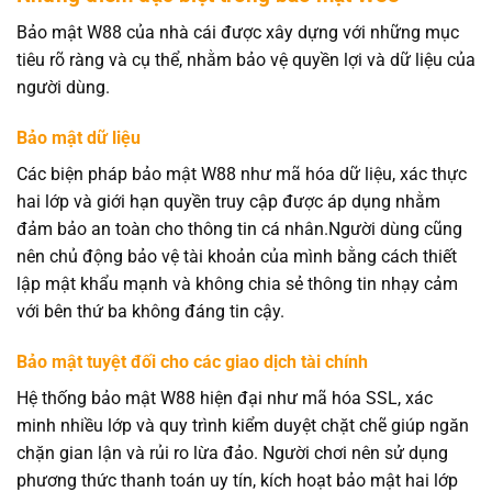
Bảo mật W88 của nhà cái được xây dựng với những mục
tiêu rõ ràng và cụ thể, nhằm bảo vệ quyền lợi và dữ liệu của
người dùng.
Bảo mật dữ liệu
Các biện pháp bảo mật W88 như mã hóa dữ liệu, xác thực
hai lớp và giới hạn quyền truy cập được áp dụng nhằm
đảm bảo an toàn cho thông tin cá nhân.Người dùng cũng
nên chủ động bảo vệ tài khoản của mình bằng cách thiết
lập mật khẩu mạnh và không chia sẻ thông tin nhạy cảm
với bên thứ ba không đáng tin cậy.
Bảo mật tuyệt đối cho các giao dịch tài chính
Hệ thống bảo mật W88 hiện đại như mã hóa SSL, xác
minh nhiều lớp và quy trình kiểm duyệt chặt chẽ giúp ngăn
chặn gian lận và rủi ro lừa đảo. Người chơi nên sử dụng
phương thức thanh toán uy tín, kích hoạt bảo mật hai lớp