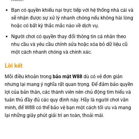
Bạn có quyền khiếu nại trực tiếp với hệ thống nhà cái và
sẽ nhận được sự xử lý nhanh chóng nếu không hài lòng
hoặc có bất kỳ thắc mắc nào về dịch vụ.
Người chơi có quyền thay đổi thông tin cá nhân theo
nhu cầu và yêu cầu chỉnh sửa hoặc xóa bỏ dữ liệu cũ
một cách nhanh chóng và chính xác.
Lời kết
Mỗi điều khoản trong
bảo mật W88
dù có vẻ đơn giản
nhưng lại mang ý nghĩa rất quan trọng. Để đảm bảo quyền
lợi của bản thân, các thành viên nên chủ động tìm hiểu và
tuân thủ đầy đủ các quy định này. Hãy là người chơi văn
minh, để W88 có thể bảo vệ bạn một cách tối ưu và mang
lại những giây phút giải trí an toàn, thoải mái.