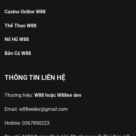
Casino Online W88
Thể Thao W88
Nổ Hũ W88
Bắn Cá W88
THÔNG TIN LIÊN HỆ
Thương hiệu:
W88 hoặc
W88ee dev
Email:
w88eedev@gmail.com
Hotline:
0367890223