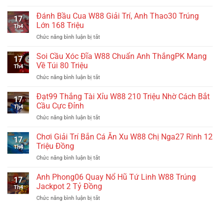
Đánh
Kèo
Đánh Bầu Cua W88 Giải Trí, Anh Thao30 Trúng
17
Rung
Lớn 168 Triệu
Th4
W88
Chức năng bình luận bị tắt
ở
Chưa
Đánh
Đầy
Bầu
Soi Cầu Xóc Đĩa W88 Chuẩn Anh ThắngPK Mang
5
17
Cua
Phút
Về Túi 80 Triệu
Th4
W88
Anh
Chức năng bình luận bị tắt
ở
Giải
Lâm
Soi
Trí,
Bỏ
Cầu
Đạt99 Thắng Tài Xỉu W88 210 Triệu Nhờ Cách Bắt
Anh
Túi
17
Xóc
Thao30
Cầu Cực Đỉnh
50
Th4
Đĩa
Trúng
Triệu
Chức năng bình luận bị tắt
ở
W88
Lớn
Đạt99
Chuẩn
168
Thắng
Chơi Giải Trí Bắn Cá Ăn Xu W88 Chị Nga27 Rinh 12
Anh
Triệu
17
Tài
ThắngPK
Triệu Đồng
Th4
Xỉu
Mang
Chức năng bình luận bị tắt
ở
W88
Về
Chơi
210
Túi
Giải
Anh Phong06 Quay Nổ Hũ Tứ Linh W88 Trúng
Triệu
80
17
Trí
Nhờ
Jackpot 2 Tỷ Đồng
Triệu
Th4
Bắn
Cách
Chức năng bình luận bị tắt
ở
Cá
Bắt
Anh
Ăn
Cầu
Phong06
Xu
Cực