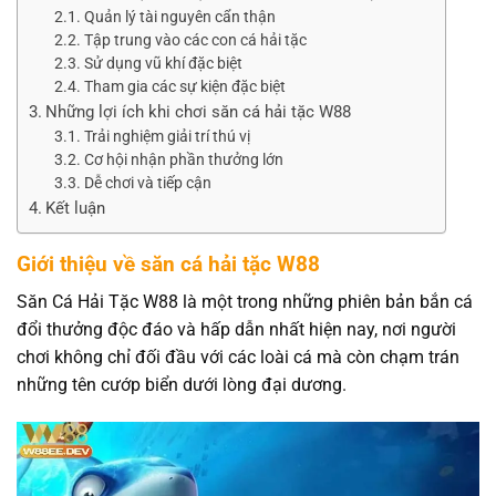
Quản lý tài nguyên cẩn thận
Tập trung vào các con cá hải tặc
Sử dụng vũ khí đặc biệt
Tham gia các sự kiện đặc biệt
Những lợi ích khi chơi săn cá hải tặc W88
Trải nghiệm giải trí thú vị
Cơ hội nhận phần thưởng lớn
Dễ chơi và tiếp cận
Kết luận
Giới thiệu về săn cá hải tặc W88
Săn Cá Hải Tặc W88 là một trong những phiên bản bắn cá
đổi thưởng độc đáo và hấp dẫn nhất hiện nay, nơi người
chơi không chỉ đối đầu với các loài cá mà còn chạm trán
những tên cướp biển dưới lòng đại dương.