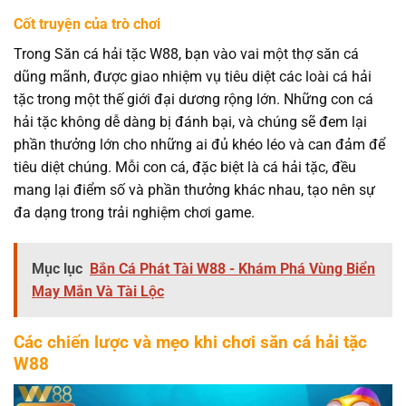
Cốt truyện của trò chơi
Trong Săn cá hải tặc W88, bạn vào vai một thợ săn cá
dũng mãnh, được giao nhiệm vụ tiêu diệt các loài cá hải
tặc trong một thế giới đại dương rộng lớn. Những con cá
hải tặc không dễ dàng bị đánh bại, và chúng sẽ đem lại
phần thưởng lớn cho những ai đủ khéo léo và can đảm để
tiêu diệt chúng. Mỗi con cá, đặc biệt là cá hải tặc, đều
mang lại điểm số và phần thưởng khác nhau, tạo nên sự
đa dạng trong trải nghiệm chơi game.
Mục lục
Bắn Cá Phát Tài W88 - Khám Phá Vùng Biển
May Mắn Và Tài Lộc
Các chiến lược và mẹo khi chơi săn cá hải tặc
W88